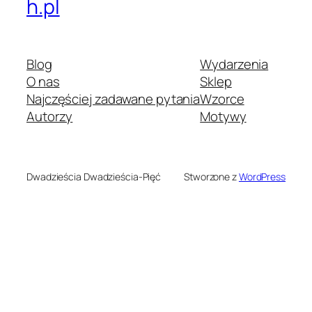
h.pl
Blog
Wydarzenia
O nas
Sklep
Najczęściej zadawane pytania
Wzorce
Autorzy
Motywy
Dwadzieścia Dwadzieścia-Pięć
Stworzone z
WordPress